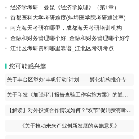
经济学考研：曼昆《经济学原理》（第1章）
首都医科大学考研难度(蚌埠医学院考研通过率)
南充海天考研在哪里，成都海天考研培训机构
金融和财务管理哪个好_金融和财务管理哪个好学
江北区考研资料哪里靠谱_江北区考研考点
您可能感兴趣
关于丰台区举办“丰帆行动”计划——孵化机构推介专场的通知
关于印发《加强审计报告查验工作实施方案》的通知（京财会〔2024〕30号）
【解读】对外投资合作情况如何？“双节”促消费有哪些举措？……商务部回应近期经贸热点
《关于推动未来产业创新发展的实施意见》