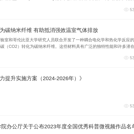
5
为碳纳米纤维 有助抵消强效温室气体排放
实验室和哥伦比亚大学研究人员联合开发了一种耦合电化学和热化学反应
碳（CO2）转化为碳纳米纤维。这些材料具有广泛的独特性能和许多潜
5
提升实施方案（2024-2026年）》
5