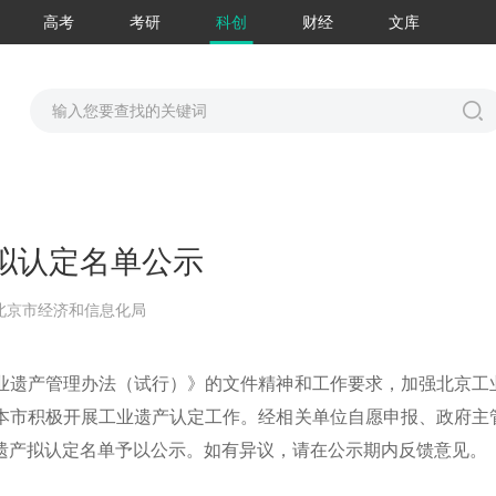
高考
考研
科创
财经
文库
拟认定名单公示
北京市经济和信息化局
业遗产管理办法（试行）》的文件精神和工作要求，加强北京工
本市积极开展工业遗产认定工作。经相关单位自愿申报、政府主
遗产拟认定名单予以公示。如有异议，请在公示期内反馈意见。