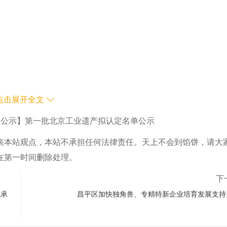
点击展开全文
【公示】第一批北京工业遗产拟认定名单公示
表本站观点，本站不承担任何法律责任。天上不会到馅饼，请大
在第一时间删除处理。
下
拟承
昌平区加快独角兽、专精特新企业培育发展支持