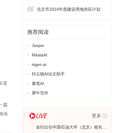
北京市2024年度建设用地供应计划
推荐阅读
Jasper
MitataAI
isgen.ai
抖云猫AI论文助手
家谨
素笔AI
犀牛写作
一篇
办法
更多
金衍出任中国石油大学（北京）校长、党委副书记