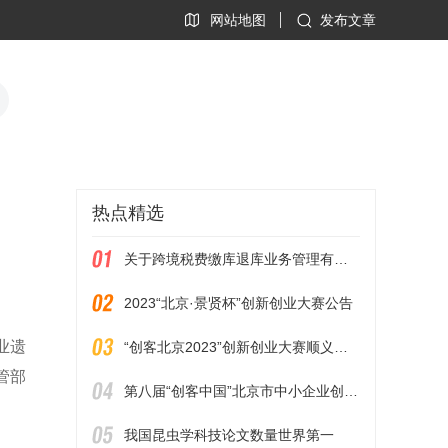
网站地图
发布文章
热点精选
关于跨境税费缴库退库业务管理有关事项的通知（银发〔2024〕4号）
2023“北京·景贤杯”创新创业大赛公告
业遗
“创客北京2023”创新创业大赛顺义区级赛暨第四届“创新顺义”创新创业大赛启动的通知
管部
第八届“创客中国”北京市中小企业创新创业大赛暨“创客北京2023”创新创业大赛参赛项目征集通知
我国昆虫学科技论文数量世界第一