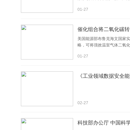
主的水平，解决复杂的几何
01-27
催化组合将二氧化碳转
美国能源部布鲁克海文国家
略，可将强效温室气体二氧化
用途。研究人员在
01-27
《工业领域数据安全能力
02-27