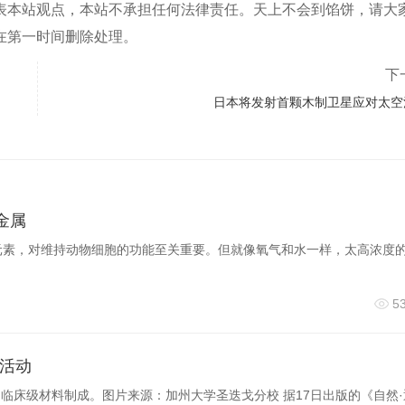
表本站观点，本站不承担任何法律责任。天上不会到馅饼，请大
在第一时间删除处理。
下
日本将发射首颗木制卫星应对太空
金属
元素，对维持动物细胞的功能至关重要。但就像氧气和水一样，太高浓度
5
活动
临床级材料制成。图片来源：加州大学圣迭戈分校 据17日出版的《自然·