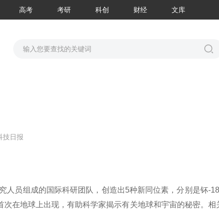
高考
考研
科创
财经
文库
科技日报
究人员组成的国际科研团队，创造出5种新同位素，分别是钚-18
元素或许是首次在地球上出现，有助科学家揭示有关地球和宇宙的秘密。相