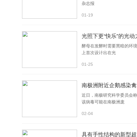
杂志报
01-19
光照下更“快乐”的光
酵母在发酵时需要黑暗的环
上首次设计出在光
01-25
南极洲附近企鹅感染禽流
近日，南极研究科学委员会称
该病毒可能在南极洲庞
02-04
具有手性结构的新型超