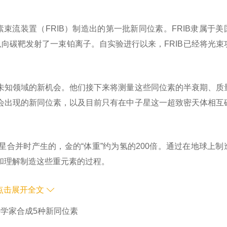
束流装置（FRIB）制造出的第一批新同位素。FRIB隶属于美
向碳靶发射了一束铂离子。自实验进行以来，FRIB已经将光束
未知领域的新机会。他们接下来将测量这些同位素的半衰期、质
会出现的新同位素，以及目前只有在中子星这一超致密天体相互
合并时产生的，金的“体重”约为氢的200倍。通过在地球上制
和理解制造这些重元素的过程。
点击展开全文
科学家合成5种新同位素