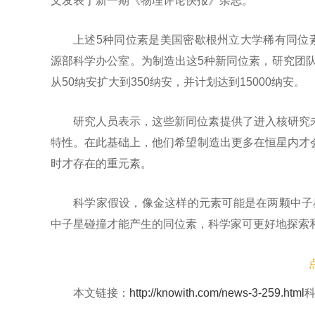
文发表于新一期《物理评论快报》杂志。
上述5种同位素是美国密歇根州立大学稀有同位素
源部科学办公室。为制造出这5种新同位素，研究团队
从50纳安扩大到350纳安，并计划达到15000纳安。
研究人员表示，这些新同位素提供了进入核研究
特性。在此基础上，他们希望制造出更多在恒星内才
时才存在的重元素。
科学家假设，像金这样的元素可能是在两颗中子星
中子星碰撞才能产生的同位素，科学家可更好地探索
本文链接：
http://knowith.com/news-3-259.html