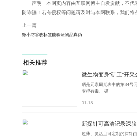
声明：本网页内容由互联网博主自发贡献，不代
防诈骗！若有侵权等问题请及时与本网联系，我们将
上一篇
微小防篡改标签能验证物品真伪
相关推荐
微生物变身“矿工”开采
硒是元素周期表中的第34号
变得有毒。 硒
01-18
新探针可高清记录深脑
超薄、灵活且可定制的探针由