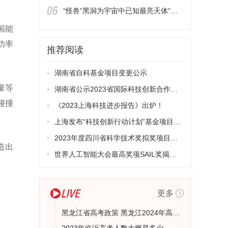
“怪兽”黑洞为宇宙中已知最亮天体“供电”
国能
功率
推荐阅读
湖南省自科基金项目变更公示
量等
湖南省公示2023省国际科技创新合作基地
碰撞
《2023上海科技进步报告》出炉！
上海发布“科技创新行动计划”基金项目申报指南
2023年度四川省科学技术奖拟奖项目公示
造出
世界人工智能大会最高奖项SAIL奖揭晓，5个项目（个人）获奖
更多
黑龙江省高考政策 黑龙江2024年高考用新高考几卷