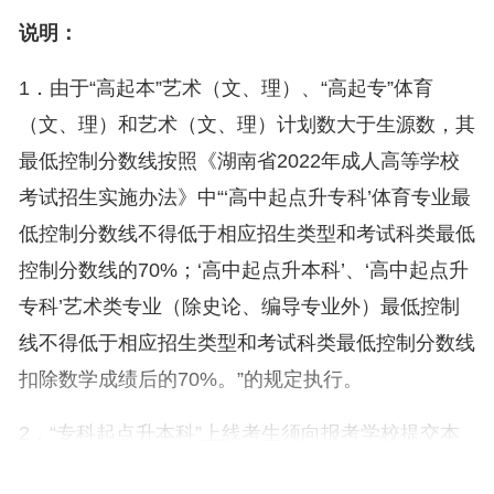
说明：
1．由于“高起本”艺术（文、理）、“高起专”体育
（文、理）和艺术（文、理）计划数大于生源数，其
最低控制分数线按照《湖南省2022年成人高等学校
考试招生实施办法》中“‘高中起点升专科’体育专业最
低控制分数线不得低于相应招生类型和考试科类最低
控制分数线的70%；‘高中起点升本科’、‘高中起点升
专科’艺术类专业（除史论、编导专业外）最低控制
线不得低于相应招生类型和考试科类最低控制分数线
扣除数学成绩后的70%。”的规定执行。
2．“专科起点升本科”上线考生须向报考学校提交本
人国民教育系列高等专科学历毕业证书原件，经招生