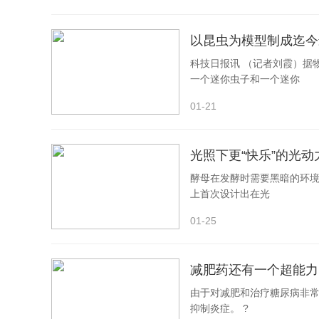
以昆虫为模型制成迄今
科技日报讯 （记者刘霞）据
一个迷你虫子和一个迷你
01-21
光照下更“快乐”的光
酵母在发酵时需要黑暗的环
上首次设计出在光
01-25
减肥药还有一个超能力
由于对减肥和治疗糖尿病非
抑制炎症。 ?