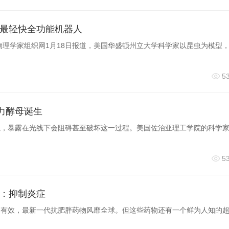
最轻快全功能机器人
物理学家组织网1月18日报道，美国华盛顿州立大学科学家以昆虫为模型
5
动力酵母诞生
境，暴露在光线下会阻碍甚至破坏这一过程。美国佐治亚理工学院的科学
5
：抑制炎症
常有效，最新一代抗肥胖药物风靡全球。但这些药物还有一个鲜为人知的