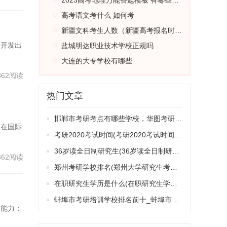
2023高考地理万能答题模板 有哪些答题技巧
高考语文考什么 如何考
新疆文科考生人数（新疆高考报名时间2024年具体时间）
，开发出
盐城明达职业技术学校正规吗
大连的大专学校有哪些
362阅读
热门文章
邯郸市考研考点有哪些学校，华图考研机构邯郸有吗
家在国际
考研2020考试时间(考研2020考试时间表)
36岁读全日制研究生(36岁读全日制研究生有必要吗)
362阅读
郑州考研学校排名(郑州大学研究生考试范围)
在职研究生学历是什么(在职研究生学历是什么学历)
蚌埠市考研培训学校排名前十_蚌埠市考研培训学校排名前十有哪些
超能力：