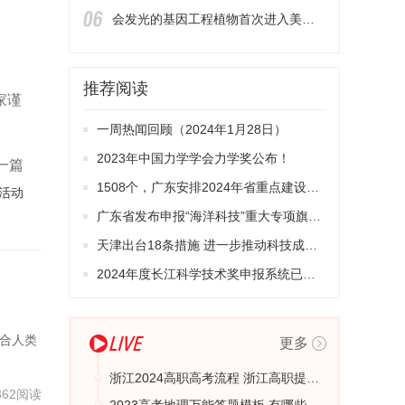
会发光的基因工程植物首次进入美国市场
推荐阅读
家谨
一周热闻回顾（2024年1月28日）
2023年中国力学学会力学奖公布！
一篇
1508个，广东安排2024年省重点建设项目
活动
广东省发布申报“海洋科技”重大专项旗舰项目通知
天津出台18条措施 进一步推动科技成果转化创新改革
2024年度长江科学技术奖申报系统已经开通
符合人类
更多
浙江2024高职高考流程 浙江高职提招招生流程
362阅读