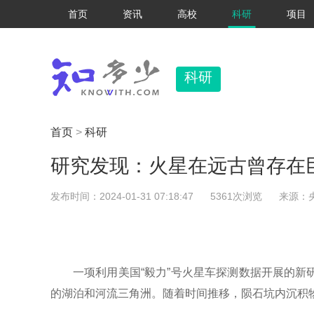
首页
资讯
高校
科研
项目
科研
首页
>
科研
研究发现：火星在远古曾存在
发布时间：2024-01-31 07:18:47
5361次浏览
来源：
一项利用美国“毅力”号火星车探测数据开展的
的湖泊和河流三角洲。随着时间推移，陨石坑内沉积