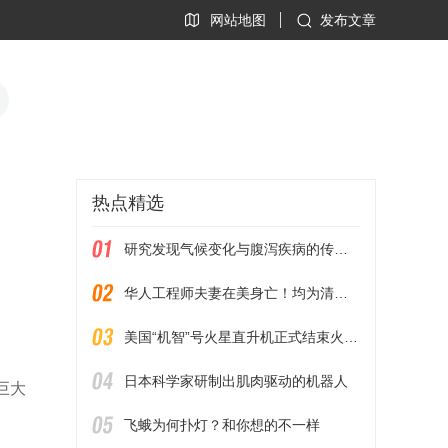
网站地图
发布文章
热点精选
研究发现气候变化与腹泻疾病的传播有关
华人工程师夫妻在美身亡！均为清华本科，生前就职于谷歌
美国“机智”号火星直升机正式结束火星任务
日本科学家研制出肌肉驱动的机器人
巨大
飞蛾为何扑灯？和你想的不一样