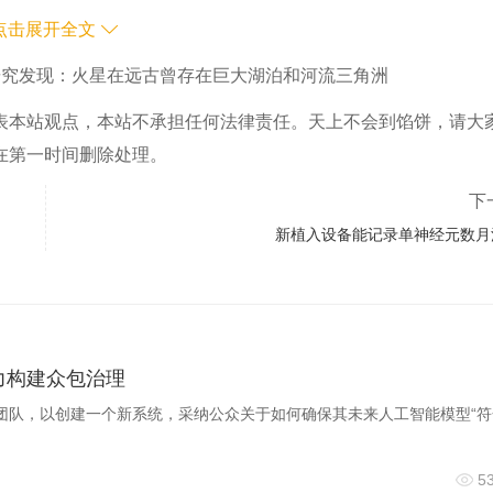
点击展开全文
研究发现：火星在远古曾存在巨大湖泊和河流三角洲
表本站观点，本站不承担任何法律责任。天上不会到馅饼，请大
在第一时间删除处理。
下
新植入设备能记录单神经元数月
压力构建众包治理
对齐”团队，以创建一个新系统，采纳公众关于如何确保其未来人工智能模型“
5