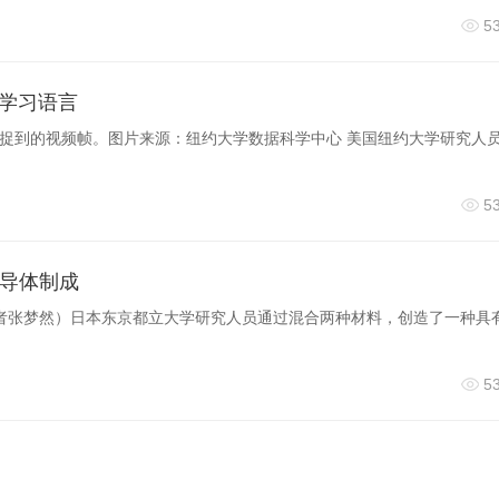
5
朵学习语言
捕捉到的视频帧。图片来源：纽约大学数据科学中心 美国纽约大学研究人
5
导体制成
记者张梦然）日本东京都立大学研究人员通过混合两种材料，创造了一种具
5