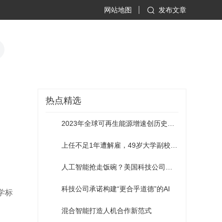
网站地图
发布文章
热点精选
2023年全球可再生能源增速创历史新高
上任不足1年遭解雇，49岁大学副校长自杀身亡
人工智能抢走饭碗？美国科技公司开年已裁员万人
科技公司承诺构建“更合乎道德”的AI
学标
混合智能打造人机合作新范式