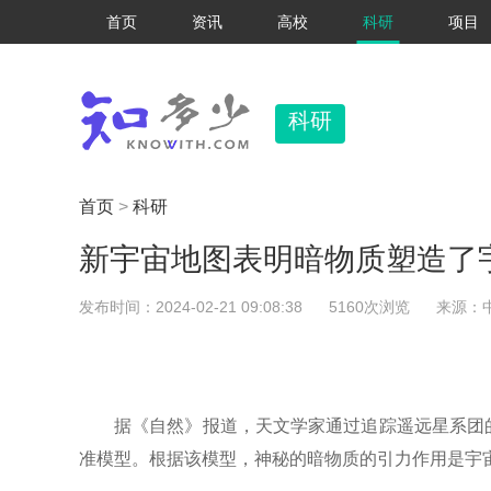
首页
资讯
高校
科研
项目
科研
首页
>
科研
新宇宙地图表明暗物质塑造了
发布时间：2024-02-21 09:08:38
5160次浏览
来源：
据《自然》报道，天文学家通过追踪遥远星系团
准模型。根据该模型，神秘的暗物质的引力作用是宇