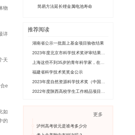
简易方法延长锂金属电池寿命
体物
推荐阅读
最详
湖南省公示一批面上基金项目验收结果
2023年度北京市科学技术奖评审结果公示
个天
上海这些不到35岁的青年科学家，在引领着什么？
福建省科学技术奖奖金公示
2023年度自然资源科学技术奖（中国太平洋学会评审组）申报项目公示
结合e
2022年度陕西高校学生工作精品项目结项验收结果公示
比如
更多
中的
泸州高考状元是谁考多少分