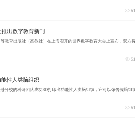
5
社推出数字教育新刊
与高等教育出版社（高教社）在上海召开的世界数字教育大会上宣布，双方
5
功能性人类脑组织
逊分校的科研团队成功3D打印出功能性人类脑组织，它可以像传统脑组
5