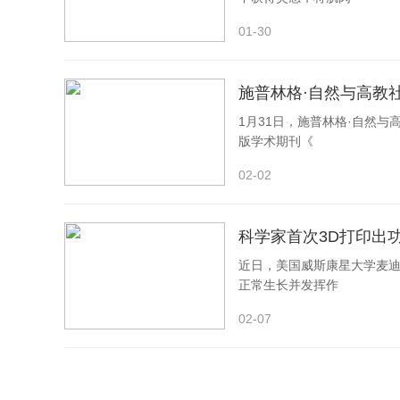
01-30
施普林格·自然与高教
1月31日，施普林格·自然
版学术期刊《
02-02
科学家首次3D打印出
近日，美国威斯康星大学麦迪
正常生长并发挥作
02-07