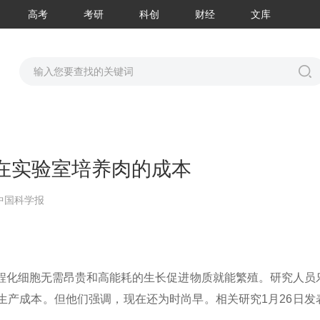
高考
考研
科创
财经
文库
在实验室培养肉的成本
中国科学报
程化细胞无需昂贵和高能耗的生长促进物质就能繁殖。研究人员
生产成本。但他们强调，现在还为时尚早。相关研究1月26日发