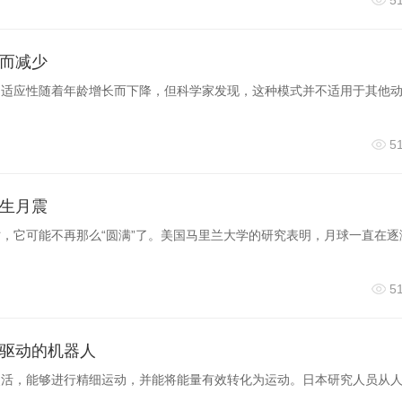
5
而减少
适应性随着年龄增长而下降，但科学家发现，这种模式并不适用于其他动
5
生月震
，它可能不再那么“圆满”了。美国马里兰大学的研究表明，月球一直在逐
5
驱动的机器人
灵活，能够进行精细运动，并能将能量有效转化为运动。日本研究人员从