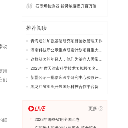
石墨烯检测器 铅灵敏度提升百万倍
推荐阅读
青海通知加强基础研究项目验收管理工作
宰动
湖南科技厅公示重点研发计划项目重大事项调整
这群获奖的年轻人，他们为治疗人类常见疾病工作
2023年度天津市科学技术奖拟授奖名单公示
使用
新疆公示一批临床医学研究中心验收评估结果
它们
黑龙江省组织开展国际科技合作平台备案工作
。
更多
2023年哪些省用全国乙卷
的细