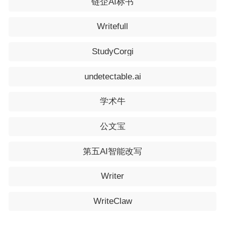
链企AI标书
Writefull
StudyCorgi
undetectable.ai
学术牛
公文宝
第五AI智能改写
Writer
WriteClaw