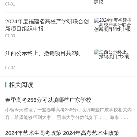
07-01
2024年度福建省高校产学研联合创
新项目组织申报
07-03
江西公示终止、撤销项目共2项
07-07
相关阅读
春季高考256分可以填哪些广东学校
小编今天整理了一些春季高考256分可以填哪些广东学校相关内
容，希望能够帮到大家。 暨南大学分数线如下：1、海南：综
合674分，浙江：综合642分，天津：综合621分，江苏：物理
类598分、历史类594分，广东：物理类586分
2024年艺术生高考政策 2024年高考艺术生政策