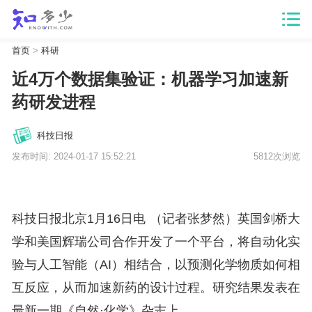
首页
>
科研
近4万个数据集验证：机器学习加速新
药研发进程
科技日报
发布时间: 2024-01-17 15:52:21
5812次浏览
科技日报北京1月16日电 （记者张梦然）英国剑桥大
学和美国辉瑞公司合作开发了一个平台，将自动化实
验与人工智能（AI）相结合，以预测化学物质如何相
互反应，从而加速新药的设计过程。研究结果发表在
最新一期《自然·化学》杂志上。