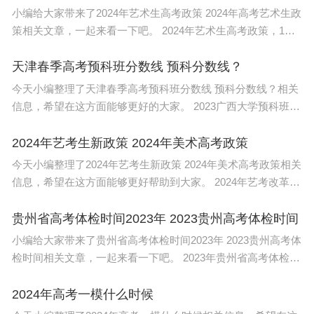
小编给大家带来了2024年艺术生高考政策 2024年高考艺术生政
策相关文章，一起来看一下吧。 2024年艺术生高考政策，1、
进一步扩大省级统考范围，2、严控校考范围和规模，3、推进
分类考试 分类录取，4、文
天津春季高考预科班分数线 预科分数线？
今天小编整理了天津春季高考预科班分数线 预科分数线？相关
信息，希望在这方面能够更好的大家。 2023广西大学预科班分
数线554分。 预科班： 预科即大学基础课程或桥梁课程，属大
学前的预备
2024年艺考生新政策 2024年美术高考政策
今天小编整理了2024年艺考生新政策 2024年美术高考政策相关
信息，希望在这方面能够更好帮助到大家。 2024年艺考改革政
策如下 一、统考加强、校考诚少 1.严格控制校考范围和规模
贵州省高考体检时间2023年 2023贵州高考体检时间
小编给大家带来了贵州省高考体检时间2023年 2023贵州高考体
检时间相关文章，一起来看一下吧。 2023年贵州省高考体检时
间2023年2月28日至3月15日等。 2023贵州高考体检时间不同
地区有所
2024年高考一模什么时候