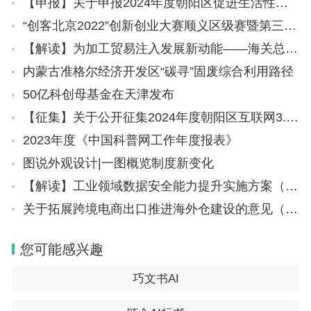
【申报】关于申报2024年度朝阳区促进生活性服务业发展引导资金项目的通知
“创客北京2022”创新创业大赛顺义区级赛暨第三届“创新顺义”创新创业大赛启动的通知
【解读】为加工贸易注入发展新动能——海关总署详解推动加工贸易持续高质量发展16条改革措施
内蒙古准格尔经济开发区“碳寻”固废综合利用路径
50亿科创母基金在天津发布
【征集】关于公开征集2024年度朝阳区互联网3.0示范应用场景和示范解决方案的通知
2023年度《中国科普网工作年度报表》
图说外观设计|一图概览制度新变化
【解读】工业领域数据安全能力提升实施方案（2024—2026年）重点问题回应
关于拓展跨境电商出口推进海外仓建设的意见（商贸发[2024]125号）
您可能感兴趣
巧文书AI