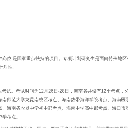
生岗位,是国家重点扶持的项目。专项计划研究生是面向特殊地区
针对性。
生考试。考试时间为12月26日-28日，海南省共设有12个考点，
海南师范大学龙昆南校区考点、海南热带海洋学院考点、海南医
点、海南省农垦中学初中部考点、海南中学高中部考点、海口市
中学考点。