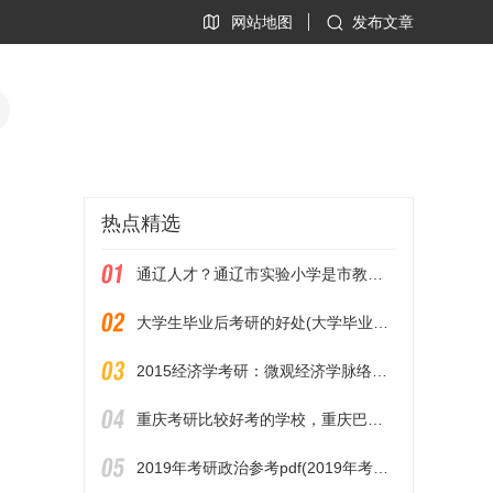
网站地图
发布文章
热点精选
通辽人才？通辽市实验小学是市教育局直属吗
大学生毕业后考研的好处(大学毕业后考研有什么好处)
2015经济学考研：微观经济学脉络图（第八章）
重庆考研比较好考的学校，重庆巴南教育管理学校官网
2019年考研政治参考pdf(2019年考研政治参考及答案解析(完整版))