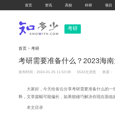
首页
资讯
高校
科研
项目
考研
首页
>
考研
考研需要准备什么？2023海
发布时间：2024-01-25 11:53:08
5532次浏览
来源：
大家好，今天给各位分享考研需要准备什么的一些
释，文章篇幅可能偏长，如果能碰巧解决你现在面临
本文目录