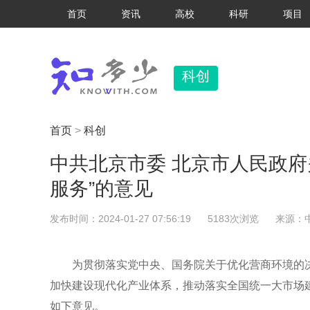
首页
资讯
高校
科研
项目
科创
首页
>
科创
中共北京市委 北京市人民政府
服务”的意见
发布时间：2024-01-27 07:56:19
5183次浏览
来源：
为贯彻落实党中央、国务院关于优化营商环境的
加快建设现代化产业体系，推动落实全国统一大市场
如下意见。