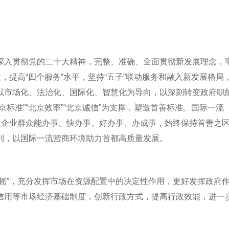
入贯彻党的二十大精神，完整、准确、全面贯彻新发展理念，
，提高“四个服务”水平，坚持“五子”联动服务和融入新发展格局
以市场化、法治化、国际化、智慧化为导向，以深刻转变政府职
标准”“北京效率”“北京诚信”为支撑，塑造首善标准、国际一流
让企业群众能办事、快办事、好办事、办成事，始终保持首善之
列，以国际一流营商环境助力首都高质量发展。
”，充分发挥市场在资源配置中的决定性作用，更好发挥政府
信用等市场经济基础制度，创新行政方式，提高行政效能，进一