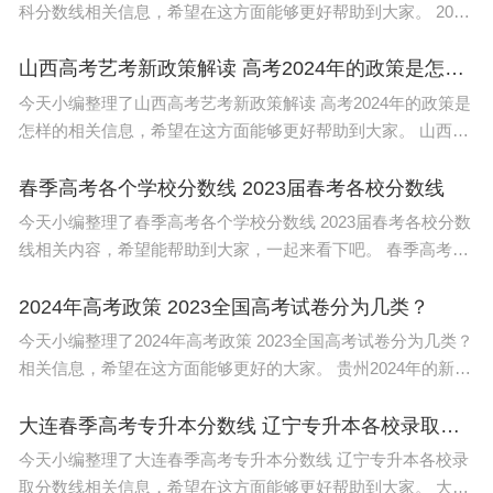
科分数线相关信息，希望在这方面能够更好帮助到大家。 2023
春季高考各专业类别专科录取控制线均为150分。 1.专科录取
控制
山西高考艺考新政策解读 高考2024年的政策是怎样的
今天小编整理了山西高考艺考新政策解读 高考2024年的政策是
怎样的相关信息，希望在这方面能够更好帮助到大家。 山西高
考艺考新政策解读如下： 一、统考加强，校考减少：艺术类专
业考试分为省
春季高考各个学校分数线 2023届春考各校分数线
今天小编整理了春季高考各个学校分数线 2023届春考各校分数
线相关内容，希望能帮助到大家，一起来看下吧。 春季高考的
分数线各个学校 是不同的，但大部分学校的分数线都受到了政
府政策和学校自身
2024年高考政策 2023全国高考试卷分为几类？
今天小编整理了2024年高考政策 2023全国高考试卷分为几类？
相关信息，希望在这方面能够更好的大家。 贵州2024年的新高
考将使用黔卷。黔卷作为贵州省考试院制定的高考命题规范系
统之一，旨在保证高考命
大连春季高考专升本分数线 辽宁专升本各校录取分数线
今天小编整理了大连春季高考专升本分数线 辽宁专升本各校录
取分数线相关信息，希望在这方面能够更好帮助到大家。 大连