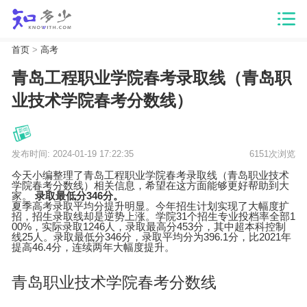
首页
>
高考
青岛工程职业学院春考录取线（青岛职
业技术学院春考分数线）
发布时间: 2024-01-19 17:22:35
6151次浏览
今天小编整理了青岛工程职业学院春考录取线（青岛职业技术
学院春考分数线）相关信息，希望在这方面能够更好帮助到大
家。
录取最低分346分。
夏季高考录取平均分提升明显。今年招生计划实现了大幅度扩
招，招生录取线却是逆势上涨。学院31个招生专业投档率全部1
00%，实际录取1246人，录取最高分453分，其中超本科控制
线25人。录取最低分346分，录取平均分为396.1分，比2021年
提高46.4分，连续两年大幅度提升。
青岛职业技术学院春考分数线