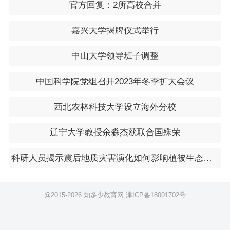
官方回复：2所高校合并
嘉兴大学揭牌仪式举行
中山大学领导班子调整
中国科学院党组召开2023年冬季扩大会议
西北农林科技大学设立海外分校
辽宁大学教授余淼杰获联合国殊荣
科研人员揭示震后地质灾害演化如何影响植被生态功能
@2015-
2026 知多少教育网
津ICP备18001702号