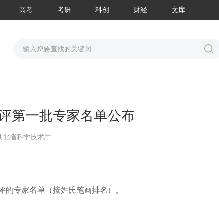
高考
考研
科创
财经
文库
复评第一批专家名单公布
湖北省科学技术厅
复评的专家名单（按姓氏笔画排名）。