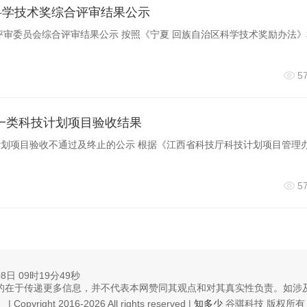
区科学技术奖综合评审结果公示
奖评审委员会综合评审结果公示 按照《宁夏 回族自治区科学技术奖励办法
5
一类科技计划项目验收结果
划项目验收不通过及终止的公示 根据《江西省科技厅科技计划项目管理
5
08日 09时19分49秒
的在于传递更多信息，并不代表本网赞同其观点和对其真实性负责。如涉
| Copyright 2016-2026 All rights reserved |
知多少
谷骐科技 版权所有 23