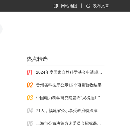
网站地图
发布文章
热点精选
2024年度国家自然科学基金申请规定发布
贵州省科技厅公示16个项目验收结果
中国电力科学研究院发布“揭榜挂帅”项目通知
71人，福建省公示享受政府特殊津贴人员推荐人选
上海市公布决策咨询委员会招标课题评审结果