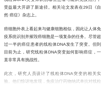
受益最大开辟了新途径。相关论文发表在29日《自
然·癌症》杂志上。
癌细胞外表上看起来与健康细胞相似，因此让人体免
疫系统识别并摧毁癌细胞是一项复杂的任务。尽管超
过一半的癌症患者的线粒体DNA发生了突变。但到
目前为止，研究线粒体DNA突变如何影响癌症，一
直非常具有挑战性。
此次，研究人员设计了线粒体DNA突变的相关实
验。他们惊讶地发现，免疫治疗药物纳武单抗对线粒
体DNA突变水平高的肿瘤的疗效可提高2.5倍。
纳武单抗药的作用是释放免疫系统的“刹车”功能来攻