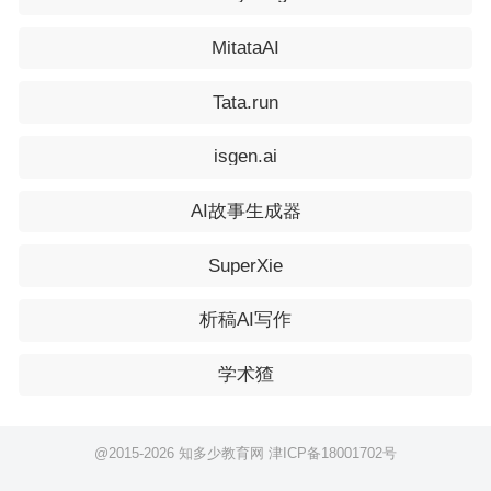
MitataAI
Tata.run
isgen.ai
AI故事生成器
SuperXie
析稿AI写作
学术猹
@2015-
2026 知多少教育网
津ICP备18001702号