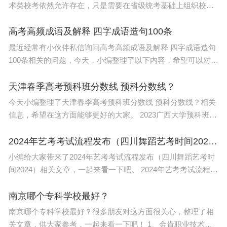
术类校考依然允许存在，只是需要在省级统考基础上组织校
考，积极采用线上考试、统考初选等方式严格控制现场校考人
数，原则上不超过相关专业招生计划的6—8倍。2024年起，不
高考高频成语及解释 四字成语造句100条
最近经常有小伙伴私信询问高考高频成语及解释 四字成语造句
100条相关的问题，今天，小编整理了以下内容，希望可以对大
家有所帮助。 A. 20个成语积累,包括出处,意思及造句词典 语文
积累之成语篇
天津春季高考预科班分数线 预科分数线？
今天小编整理了天津春季高考预科班分数线 预科分数线？相关
信息，希望在这方面能够更好的大家。 2023广西大学预科班分
数线554分。 预科班： 预科即大学基础课程或桥梁课程，属大
学前的预备
2024年艺考考试流程发布（四川舞蹈艺考时间2024）
小编给大家带来了2024年艺考考试流程发布（四川舞蹈艺考时
间2024）相关文章，一起来看一下吧。 2024年艺考考试流程发
布答案如下： 一、北京 1、2024年艺术类专业全市统一考试包
括音乐
南京哪个专科学校最好？
南京哪个专科学校最好？很多朋友对这方面很关心，整理了相
关文章，供大家参考，一起来看一下吧！ 1、金肯职业技术学