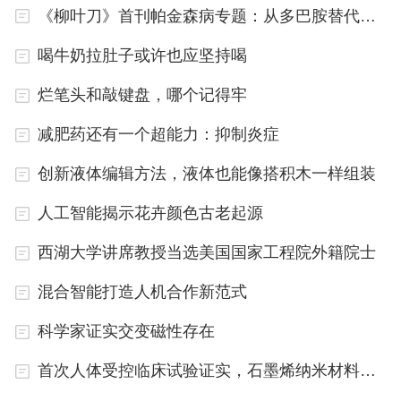
《柳叶刀》首刊帕金森病专题：从多巴胺替代进入疾病修正时代
喝牛奶拉肚子或许也应坚持喝
烂笔头和敲键盘，哪个记得牢
减肥药还有一个超能力：抑制炎症
创新液体编辑方法，液体也能像搭积木一样组装
人工智能揭示花卉颜色古老起源
西湖大学讲席教授当选美国国家工程院外籍院士
混合智能打造人机合作新范式
科学家证实交变磁性存在
首次人体受控临床试验证实，石墨烯纳米材料可安全开发