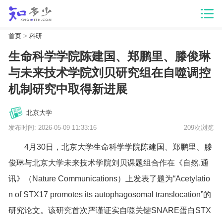
首页
>
科研
生命科学学院陈建国、郑鹏里、滕俊琳
与未来技术学院刘贝研究组在自噬调控
机制研究中取得新进展
北京大学
发布时间: 2026-05-09 11:33:16
209次浏览
4月30日，北京大学生命科学学院陈建国、郑鹏里、滕
俊琳与北京大学未来技术学院刘贝课题组合作在《自然.通
讯》（
Nature Communications
）上发表了题为“Acetylatio
n of STX17 promotes its autophagosomal translocation”的
研究论文。该研究首次严谨证实自噬关键SNARE蛋白STX