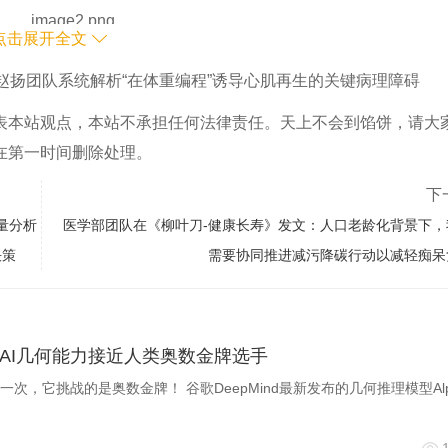
点击展开全文
赵扬团队系统解析“在体重编程”诱导心肌再生的关键病理障碍
表本站观点，本站不承担任何法律责任。天上不会到馅饼，请大
在第一时间删除处理。
下
数量分析
医学部团队在《柳叶刀-健康长寿》发文：人口老龄化背景下，
决策
需要协同推进减污降碳行动以减轻痴呆
AI几何能力接近人类奥数金牌选手
次，它挑战的是奥数金牌！ 谷歌DeepMind最新发布的几何推理模型Alp