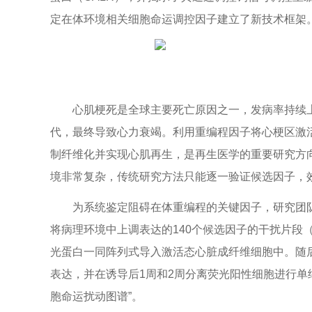
定在体环境相关细胞命运调控因子建立了新技术框架
心肌梗死是全球主要死亡原因之一，发病率持续
代，最终导致心力衰竭。利用重编程因子将心梗区激活
制纤维化并实现心肌再生，是再生医学的重要研究方向
境非常复杂，传统研究方法只能逐一验证候选因子，
为系统鉴定阻碍在体重编程的关键因子，研究团队建
将病理环境中上调表达的140个候选因子的干扰片段
光蛋白一同阵列式导入激活态心脏成纤维细胞中。随
表达，并在诱导后1周和2周分离荧光阳性细胞进行单
胞命运扰动图谱”。