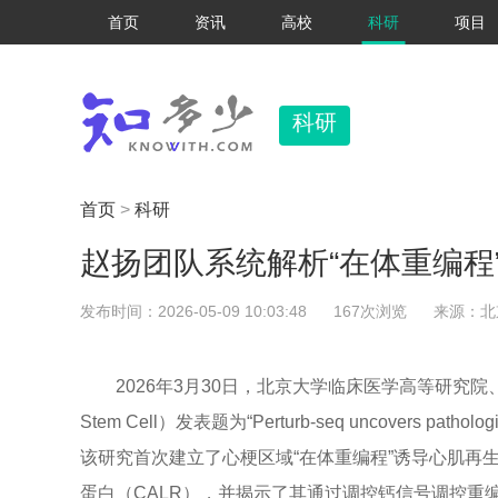
首页
资讯
高校
科研
项目
科研
首页
>
科研
赵扬团队系统解析“在体重编程
发布时间：2026-05-09 10:03:48
167次浏览
来源：北
2026年3月30日，北京大学临床医学高等研究
Stem Cell
）发表题为“Perturb-seq uncovers pathologic
该研究首次建立了心梗区域“在体重编程”诱导心肌再
蛋白（CALR），并揭示了其通过调控钙信号调控重