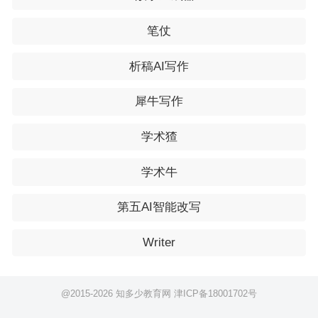
笔仗
析稿AI写作
犀牛写作
学术猹
学术牛
第五AI智能改写
Writer
@2015-
2026 知多少教育网
津ICP备18001702号