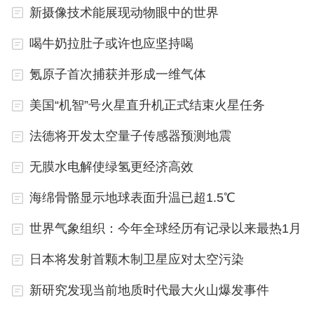
新摄像技术能展现动物眼中的世界
喝牛奶拉肚子或许也应坚持喝
氪原子首次捕获并形成一维气体
美国“机智”号火星直升机正式结束火星任务
法德将开发太空量子传感器预测地震
无膜水电解使绿氢更经济高效
海绵骨骼显示地球表面升温已超1.5℃
世界气象组织：今年全球经历有记录以来最热1月
日本将发射首颗木制卫星应对太空污染
新研究发现当前地质时代最大火山爆发事件