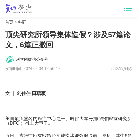
首页
>
科研
顶尖研究所领导集体造假？涉及57篇论
文，6篇正撤回
科学网微信公众号
发布时间: 2024-02-04 12:56:49
5307次浏览
文 ｜ 刘佳佳 田瑞颖
美国最负盛名的癌症中心之一、哈佛大学丹娜-法伯癌症研究所
（DFCI）摊上大事了。
近日，该研究所有57篇论文被指涉嫌数据造假。随后，其中6篇