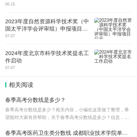
06-15
2023年度自然资源科学技术奖（中
国太平洋学会评审组）申报项目公
示
07-07
2024年度北京市科学技术奖提名工
作启动
07-07
相关阅读
春季高考分数线是多少？
春季高考分数线是多少？相关内容，小编在这里做了整理，希
望能对大家有所帮助，关于春季高考分数线是多少？信息，一
起来了解一下吧！ 2022年春季高考批录取最低分数线在420-
440分之间(文史 475分,理工 46
春季高考医药卫生类分数线 成都职业技术学院单招录取线