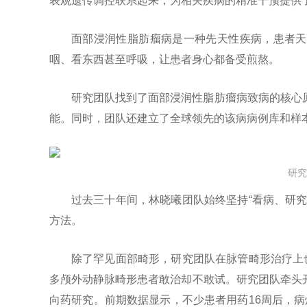
表观遗传调控联系起来，为相关疾病的精准干预提供了
面部浸润性脂肪瘤病是一种先天性疾病，患者天
咽、看东西甚至呼吸，让患者身心都备受煎熬。
研究团队找到了面部浸润性脂肪瘤病致病的核心
能。同时，团队还建立了全球领先的该病病例库和样
研究
过去三十年间，林晓曦团队始终坚持“看病、研
方法。
除了罕见面部畸形，研究团队在脉管畸形治疗上
多颅外动静脉畸形患者敢治却不敢试。研究团队牵头
向药研究。前期数据显示，不少患者用药16周后，病