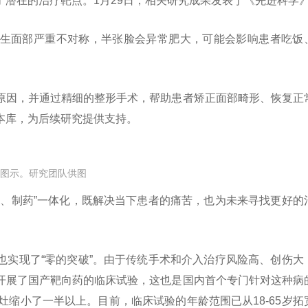
潜在的治疗靶点。1月29日，相关研究成果发表于《先进科学
生面部严重不对称，半张脸会异常肥大，可能会影响患者吃饭
原因，并通过精细的整形手术，帮助患者矫正面部畸形、恢复正
本库，为后续研究提供支持。
图示。研究团队供图
究、制药”一体化，既解决当下患者的痛苦，也为未来寻找更好的
也实现了“零的突破”。由于传统手术和介入治疗风险高、创伤大
开展了国产靶向药的临床试验，这也是国内首个专门针对这种病
灶缩小了一半以上。目前，临床试验的年龄范围已从18-65岁拓