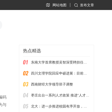
网站地图
发布文章
热点精选
东南大学首席教授吴智深受聘担任河南工业大学校长
四川文理学院回应申硕进展：目前仍存在不足
西南财经大学领导班子调整
枣庄出台一系列人才政策 推进“人才强市”建设
编码
为与
北大：进一步推进校园有序开放，接受团体预约