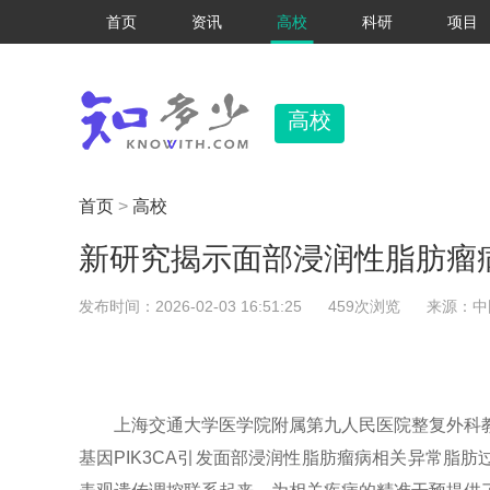
首页
资讯
高校
科研
项目
高校
首页
>
高校
新研究揭示面部浸润性脂肪瘤
发布时间：2026-02-03 16:51:25
459次浏览
来源：中
上海交通大学医学院附属第九人民医院整复外科教
基因PIK3CA引发面部浸润性脂肪瘤病相关异常脂