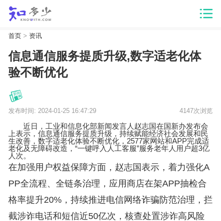
首页
>
资讯
信息通信服务提质升级,数字适老化体
验不断优化
发布时间: 2024-01-25 16:47:29
4147次浏览
近日，工业和信息化部新闻发言人赵志国在国新办发布会
上表示，信息通信服务提质升级，持续赋能经济社会发展和民
生改善，数字适老化体验不断优化，2577家网站和APP完成适
老化及无障碍改造，“一键呼入人工客服”服务老年人用户超3亿
人次。
在加强用户权益保障方面，赵志国表示，着力强化A
PP全流程、全链条治理，应用商店在架APP抽检合
格率提升20%，持续推进电信网络诈骗防范治理，拦
截涉诈电话和短信近50亿次，核查处置涉诈高风险