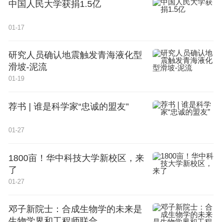
中国人民大学获捐1.5亿
01-17
研究人员确认地震触发青海液化型
滑坡-泥流
01-19
荐书 | 谁是科学家“忠诚的盟友”
01-27
1800亩！华中科技大学新校区，来
了
01-27
邓子新院士：合成生物学的未来是
生物学界和工程师联合