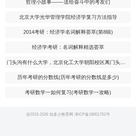
哲理小故事——-送给奋斗中的考友们
北京大学光华管理学院经济学复习方法指导
2014考研：经济学名词解释荟萃(第8辑)
经济学考研：名词解释精选荟萃
门头沟有什么大学，北京化工大学朝阳校区离门头沟区有多远
历年考研的分数线(历年考研的分数线是多少)
考研数学一如何复习(考研数学一攻略)
@2015-
2026 知多少教育网
津ICP备18001702号